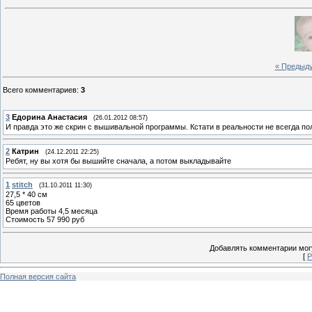
« Предыд
Всего комментариев
:
3
3
Едорина Анастасия
(26.01.2012 08:57)
И правда это же скрин с вышивальной программы. Кстати в реальности не всегда по
2
Катрин
(24.12.2011 22:25)
Ребят, ну вы хотя бы вышийте сначала, а потом выкладывайте
1
stitch
(31.10.2011 11:30)
27,5 * 40 см
65 цветов
Время работы 4,5 месяца
Стоимость 57 990 руб
Добавлять комментарии могу
[
Р
Полная версия сайта