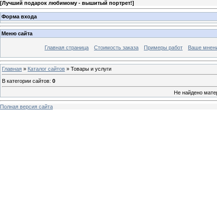
[
Лучший подарок любимому - вышитый портрет!
]
Форма входа
Меню сайта
Главная страница
Стоимость заказа
Примеры работ
Ваше мнен
Главная
»
Каталог сайтов
» Товары и услуги
В категории сайтов
:
0
Не найдено мате
Полная версия сайта